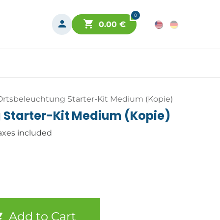
0
0.00
€
Ortsbeleuchtung Starter-Kit Medium (Kopie)
 Starter-Kit Medium (Kopie)
axes included
Add to Cart