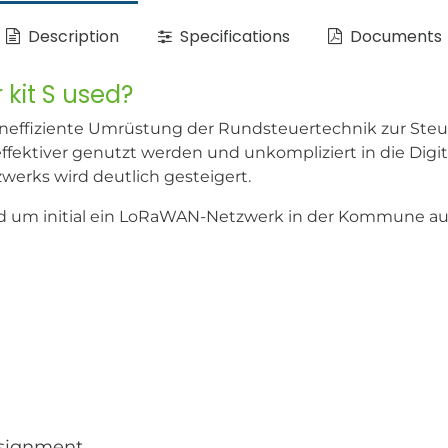
Description
Specifications
Documents
 kit S used?
osteneffiziente Umrüstung der Rundsteuertechnik zur S
fektiver genutzt werden und unkompliziert in die Digi
werks wird deutlich gesteigert.
rd um initial ein LoRaWAN-Netzwerk in der Kommune auf
ssignment