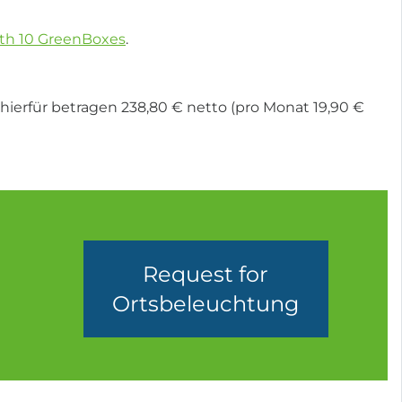
ith 10 GreenBoxes
.
ierfür betragen 238,80 € netto (pro Monat 19,90 €
Request for
Ortsbeleuchtung