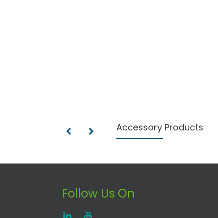
Accessory Products
Follow Us On