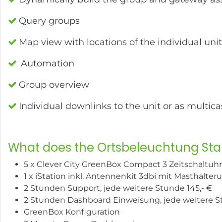
Query groups
Map view with locations of the individual uni
Automation
Group overview
Individual downlinks to the unit or as multica
What does the Ortsbeleuchtung Star
5 x Clever City GreenBox Compact 3 Zeitschaltuhr
1 x iStation inkl. Antennenkit 3dbi mit Masthalte
2 Stunden Support, jede weitere Stunde 145,- €
2 Stunden Dashboard Einweisung, jede weitere St
GreenBox Konfiguration