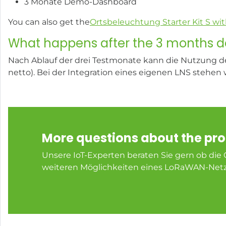
3 Monate Demo-Dashboard
You can also get the
Ortsbeleuchtung Starter Kit S wi
What happens after the 3 months
Nach Ablauf der drei Testmonate kann die Nutzung des
netto). Bei der Integration eines eigenen LNS stehen 
More questions about the pr
Unsere IoT-Experten beraten Sie gern ob die 
weiteren Möglichkeiten eines LoRaWAN-Net