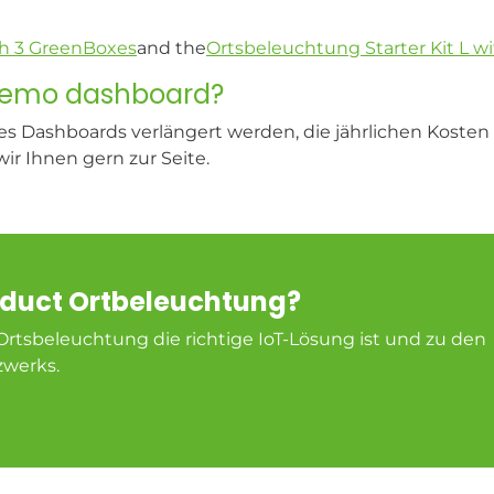
th 3 GreenBoxes
and the
Ortsbeleuchtung Starter Kit L w
 demo dashboard?
 Dashboards verlängert werden, die jährlichen Kosten h
wir Ihnen gern zur Seite.
oduct Ortbeleuchtung?
Ortsbeleuchtung die richtige IoT-Lösung ist und zu den
zwerks.