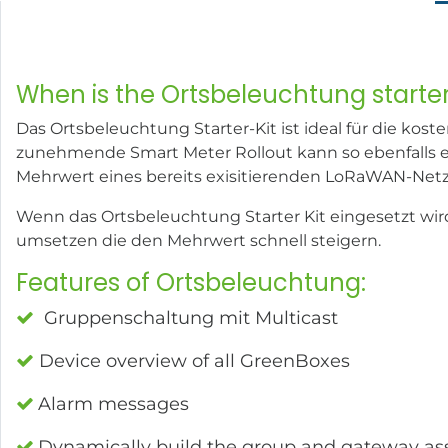
When is the Ortsbeleuchtung starter
Das Ortsbeleuchtung Starter-Kit ist ideal für die k
zunehmende Smart Meter Rollout kann so ebenfalls ef
Mehrwert eines bereits exisitierenden LoRaWAN-Netz
Wenn das Ortsbeleuchtung Starter Kit eingesetzt wi
umsetzen die den Mehrwert schnell steigern.
Features of Ortsbeleuchtung:
Gruppenschaltung mit Multicast
Device overview of all GreenBoxes
Alarm messages
Dynamically build the group and gateway a