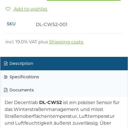
Add to wishlist
SKU
DL-CWS2-001
incl.
19.0
% VAT plus
Shipping costs
Description
Specifications
Documents
Der Decentlab
DL-CWS2
ist ein präziser Sensor für
das Winterstraßenmanagement und misst
Straßenoberflächentemperatur, Lufttemperatur
und Luftfeuchtigkeit äußerst zuverlässig. Über