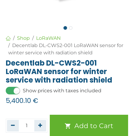
Shop
LoRaWAN
Decentlab DL-CWS2-001 LoRaWAN sensor for
winter service with radiation shield
Decentlab DL-CWS2-001
LoRaWAN sensor for winter
service with radiation shield
Show prices with taxes included
5,400.10
€
Add to Cart