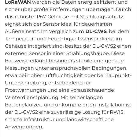
LoRaWAN
werden die Daten energieeffizient und
sicher über große Entfernungen übertragen. Durch
das robuste IP67-Gehäuse mit Strahlungsschutz
eignet sich der Sensor ideal für dauerhaften
Außeneinsatz. Im Vergleich zum
DL-CWS
, bei dem
Temperatur- und Feuchtigkeitssensor direkt im
Gehäuse integriert sind, besitzt der DL-CWS2 einen
externen Sensor in einer Strahlungshaube. Diese
Bauweise erlaubt besonders stabile und genaue
Messungen unter anspruchsvollen Bedingungen,
etwa bei hoher Luftfeuchtigkeit oder bei Taupunkt-
Unterschreitung, entscheidend für
Frostwarnungen und eine vorausschauende
Winterdienstplanung. Mit seiner langen
Batterielaufzeit und unkomplizierten Installation ist
der DL-CWS2 eine zuverlässige Lösung für RWIS,
smarte Infrastruktur und landwirtschaftliche
Anwendungen.