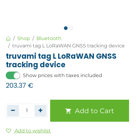
Shop
Bluetooth
truvami tag L LoRaWAN GNSS tracking device
truvami tag L LoRaWAN GNSS
tracking device
Show prices with taxes included
203.37
€
Add to Cart
Add to wishlist