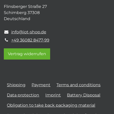
Flinsberger Straße 27
Schimberg 37308
Deutschland
info@iot-shop.de
+49 36082 8477-99
Vertrag widerrufen
Shipping
Payment
Terms and conditions
Data protection
Imprint
Battery Disposal
Obligation to take back packaging material