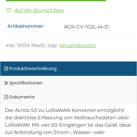
Auf die Wunschliste
Artikelnummer
ACR-CV-102L-I4-D
inkl.
19,0
% MwSt. zzgl.
Versandkosten
Produktbeschreibung
Spezifikationen
Dokumente
Der Acrios S0 zu LoRaWAN Konverter ermöglicht
die drahtlose Erfassung von Verbrauchsdaten über
LoRaWAN. Mit vier S0-Eingängen ist das Gerät ideal
zur Anbindung von Strom-, Wasser- oder