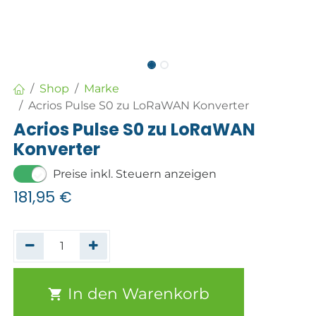
Shop
Marke
Acrios Pulse S0 zu LoRaWAN Konverter
Acrios Pulse S0 zu LoRaWAN
Konverter
Preise inkl. Steuern anzeigen
181,95
€
In den Warenkorb