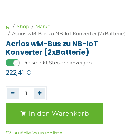
Shop
Marke
Acrios wM-Bus zu NB-IoT Konverter (2xBatterie)
Acrios wM-Bus zu NB-IoT
Konverter (2xBatterie)
Preise inkl. Steuern anzeigen
222,41
€
In den Warenkorb
Auf die Wunschliste