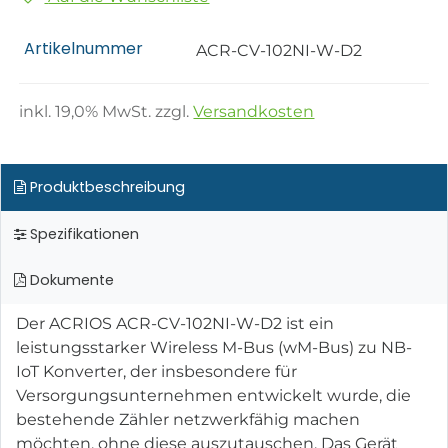
Artikelnummer
ACR-CV-102NI-W-D2
inkl.
19,0
% MwSt. zzgl.
Versandkosten
Produktbeschreibung
Spezifikationen
Dokumente
Der ACRIOS ACR-CV-102NI-W-D2 ist ein
leistungsstarker Wireless M-Bus (wM-Bus) zu NB-
IoT Konverter, der insbesondere für
Versorgungsunternehmen entwickelt wurde, die
bestehende Zähler netzwerkfähig machen
möchten, ohne diese auszutauschen. Das Gerät