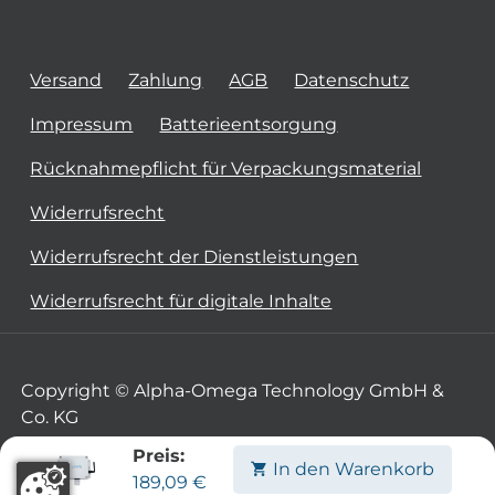
Versand
Zahlung
AGB
Datenschutz
Impressum
Batterieentsorgung
Rücknahmepflicht für Verpackungsmaterial
Widerrufsrecht
Widerrufsrecht der Dienstleistungen
Widerrufsrecht für digitale Inhalte
Copyright © Alpha-Omega Technology GmbH &
Co. KG
Preis:
In den Warenkorb
189,09
€