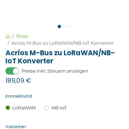
Shop
Acrios M-Bus zu LoRaWAN/NB-IoT Konverter
Acrios M-Bus zu LoRaWAN/NB-
IoT Konverter
Preise inkl. Steuern anzeigen
189,09
€
Konnektivität
LoRaWAN
NB-IoT
Varianten