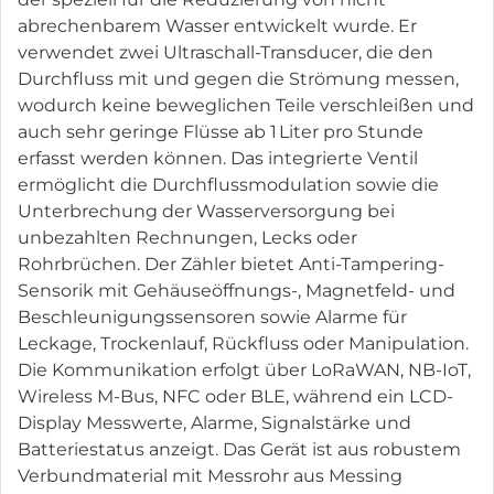
abrechenbarem Wasser entwickelt wurde. Er
verwendet zwei Ultraschall-Transducer, die den
Durchfluss mit und gegen die Strömung messen,
wodurch keine beweglichen Teile verschleißen und
auch sehr geringe Flüsse ab 1 Liter pro Stunde
erfasst werden können. Das integrierte Ventil
ermöglicht die Durchflussmodulation sowie die
Unterbrechung der Wasserversorgung bei
unbezahlten Rechnungen, Lecks oder
Rohrbrüchen. Der Zähler bietet Anti-Tampering-
Sensorik mit Gehäuseöffnungs-, Magnetfeld- und
Beschleunigungssensoren sowie Alarme für
Leckage, Trockenlauf, Rückfluss oder Manipulation.
Die Kommunikation erfolgt über LoRaWAN, NB-IoT,
Wireless M-Bus, NFC oder BLE, während ein LCD-
Display Messwerte, Alarme, Signalstärke und
Batteriestatus anzeigt. Das Gerät ist aus robustem
Verbundmaterial mit Messrohr aus Messing