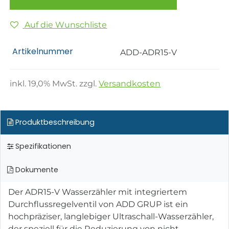
Auf die Wunschliste
Artikelnummer
ADD-ADR15-V
inkl.
19,0
% MwSt. zzgl.
Versandkosten
Produktbeschreibung
Spezifikationen
Dokumente
Der ADR15-V Wasserzähler mit integriertem
Durchflussregelventil von ADD GRUP ist ein
hochpräziser, langlebiger Ultraschall-Wasserzähler,
der speziell für die Reduzierung von nicht