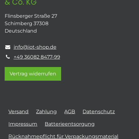
& Co. KG
Flinsberger Straße 27
Schimberg 37308
Deutschland
info@iot-shop.de
+49 36082 8477-99
Vertrag widerrufen
Versand
Zahlung
AGB
Datenschutz
Impressum
Batterieentsorgung
Rücknahmepflicht für Verpackungsmaterial