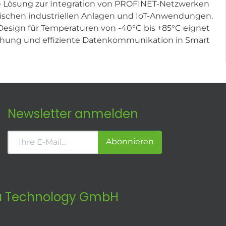
e Lösung zur Integration von PROFINET-Netzwerken
ischen industriellen Anlagen und IoT-Anwendungen.
esign für Temperaturen von -40°C bis +85°C eignet
achung und effiziente Datenkommunikation in Smart
Newsletter anmelden
Abonnieren
 Technology GmbH