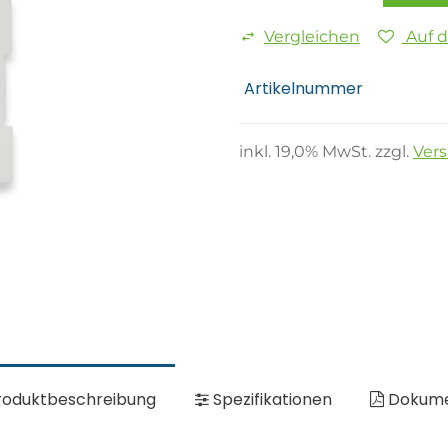
Vergleichen
Auf 
Artikelnummer
inkl.
19,0
% MwSt. zzgl.
Ver
oduktbeschreibung
Spezifikationen
Dokum