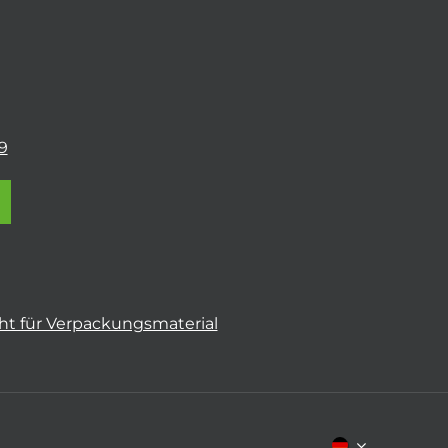
9
t für Verpackungsmaterial