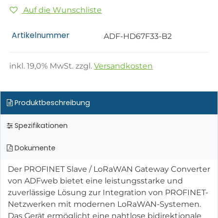
Auf die Wunschliste
Artikelnummer
ADF-HD67F33-B2
inkl.
19,0
% MwSt. zzgl.
Versandkosten
Produktbeschreibung
Spezifikationen
Dokumente
Der PROFINET Slave / LoRaWAN Gateway Converter
von ADFweb bietet eine leistungsstarke und
zuverlässige Lösung zur Integration von PROFINET-
Netzwerken mit modernen LoRaWAN-Systemen.
Das Gerät ermöglicht eine nahtlose bidirektionale