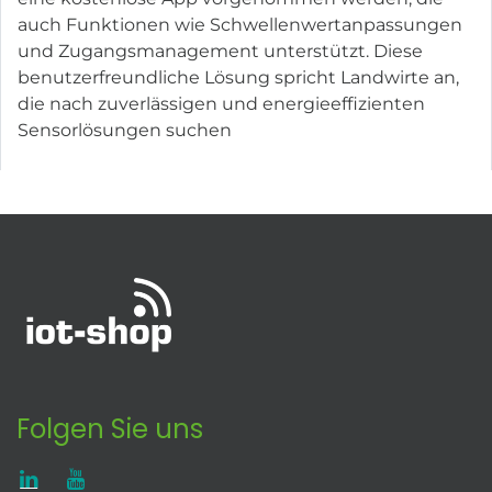
auch Funktionen wie Schwellenwertanpassungen
und Zugangsmanagement unterstützt. Diese
benutzerfreundliche Lösung spricht Landwirte an,
die nach zuverlässigen und energieeffizienten
Sensorlösungen suchen
Folgen Sie uns