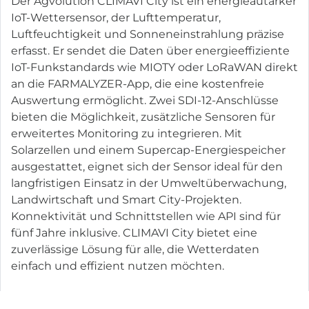
Der Agvolution CLIMAVI City ist ein energieautarker
IoT-Wettersensor, der Lufttemperatur,
Luftfeuchtigkeit und Sonneneinstrahlung präzise
erfasst. Er sendet die Daten über energieeffiziente
IoT-Funkstandards wie MIOTY oder LoRaWAN direkt
an die FARMALYZER-App, die eine kostenfreie
Auswertung ermöglicht. Zwei SDI-12-Anschlüsse
bieten die Möglichkeit, zusätzliche Sensoren für
erweitertes Monitoring zu integrieren. Mit
Solarzellen und einem Supercap-Energiespeicher
ausgestattet, eignet sich der Sensor ideal für den
langfristigen Einsatz in der Umweltüberwachung,
Landwirtschaft und Smart City-Projekten.
Konnektivität und Schnittstellen wie API sind für
fünf Jahre inklusive. CLIMAVI City bietet eine
zuverlässige Lösung für alle, die Wetterdaten
einfach und effizient nutzen möchten.