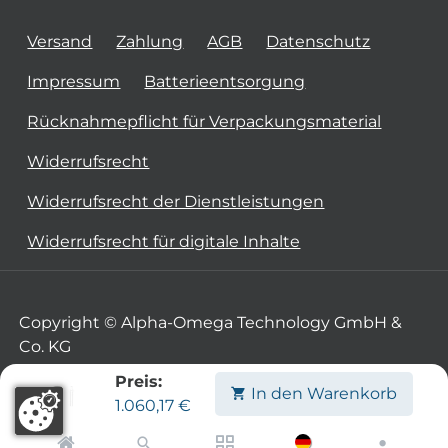
Versand
Zahlung
AGB
Datenschutz
Impressum
Batterieentsorgung
Rücknahmepflicht für Verpackungsmaterial
Widerrufsrecht
Widerrufsrecht der Dienstleistungen
Widerrufsrecht für digitale Inhalte
Copyright © Alpha-Omega Technology GmbH &
Co. KG
Preis:
In den Warenkorb
1.060,17
€