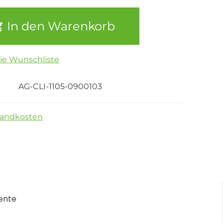
In den Warenkorb
die Wunschliste
AG-CLI-1105-0900103
sandkosten
ente