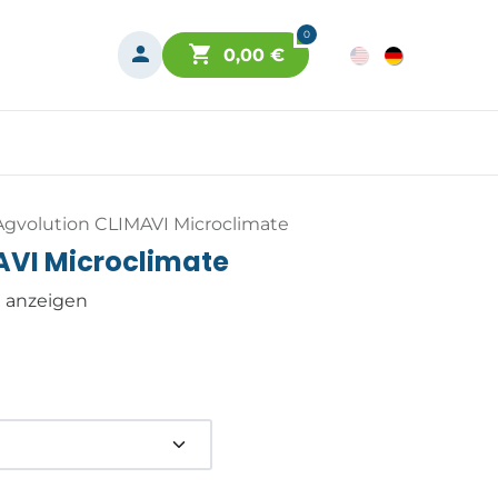
0
0,00
€
Agvolution CLIMAVI Microclimate
AVI Microclimate
n anzeigen