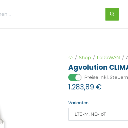
s
Über uns
Kontakt
Shop
LoRaWAN
Agvolution CLIM
Preise inkl. Steuer
1.283,89
€
Varianten