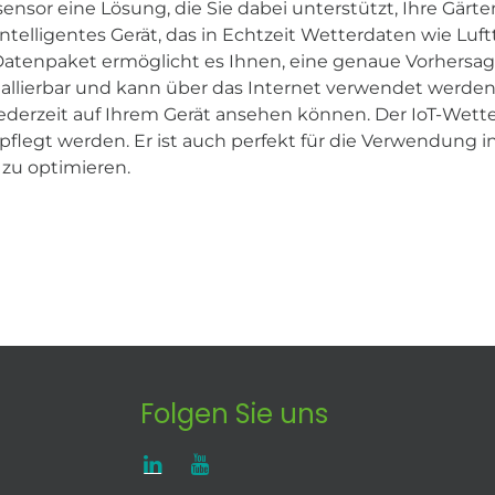
nsor eine Lösung, die Sie dabei unterstützt, Ihre Gärt
intelligentes Gerät, das in Echtzeit Wetterdaten wie Lu
tenpaket ermöglicht es Ihnen, eine genaue Vorhersage
stallierbar und kann über das Internet verwendet werde
jederzeit auf Ihrem Gerät ansehen können. Der IoT-Wetter
epflegt werden. Er ist auch perfekt für die Verwendung i
u optimieren.
Folgen Sie uns