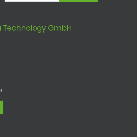
 Technology GmbH
9