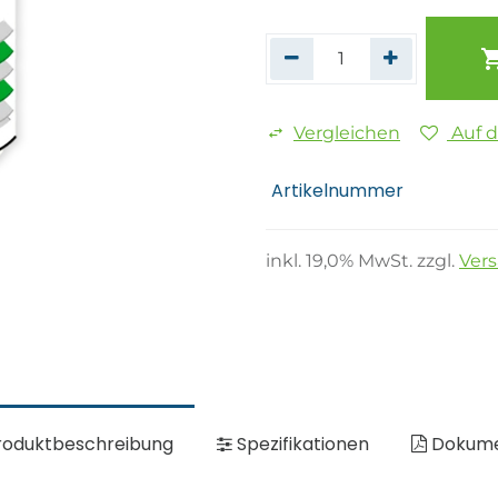
Vergleichen
Auf 
Artikelnummer
inkl.
19,0
% MwSt. zzgl.
Ver
oduktbeschreibung
Spezifikationen
Dokum