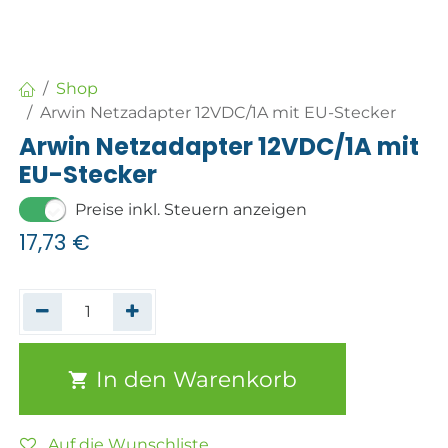
Shop
Arwin Netzadapter 12VDC/1A mit EU-Stecker
Arwin Netzadapter 12VDC/1A mit
EU-Stecker
Preise inkl. Steuern anzeigen
17,73
€
In den Warenkorb
Auf die Wunschliste