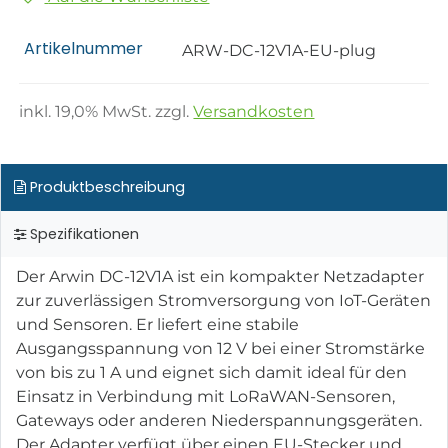
Artikelnummer
ARW-DC-12V1A-EU-plug
inkl.
19,0
% MwSt. zzgl.
Versandkosten
Produktbeschreibung
Spezifikationen
Der Arwin DC-12V1A ist ein kompakter Netzadapter
zur zuverlässigen Stromversorgung von IoT-Geräten
und Sensoren. Er liefert eine stabile
Ausgangsspannung von 12 V bei einer Stromstärke
von bis zu 1 A und eignet sich damit ideal für den
Einsatz in Verbindung mit LoRaWAN-Sensoren,
Gateways oder anderen Niederspannungsgeräten.
Der Adapter verfügt über einen EU-Stecker und