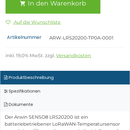
In den Warenkorb
Auf die Wunschliste
Artikelnummer
ARW-LRS20200-TP0A-0001
inkl.
19,0
% MwSt. zzgl.
Versandkosten
Produktbeschreibung
Spezifikationen
Dokumente
Der Arwin SENSO8 LRS20200 ist ein
batteriebetriebener LoRaWAN-Temperatursensor