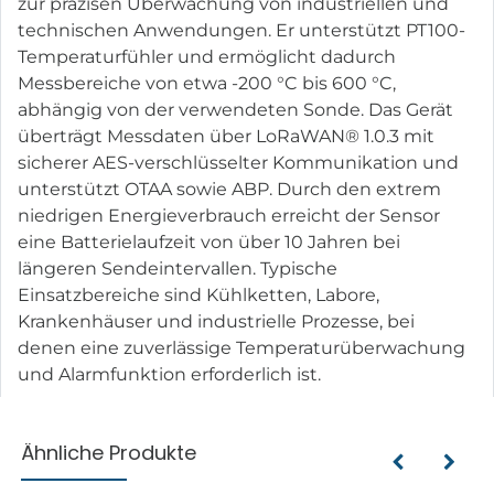
zur präzisen Überwachung von industriellen und
technischen Anwendungen. Er unterstützt PT100-
Temperaturfühler und ermöglicht dadurch
Messbereiche von etwa -200 °C bis 600 °C,
abhängig von der verwendeten Sonde. Das Gerät
überträgt Messdaten über LoRaWAN® 1.0.3 mit
sicherer AES-verschlüsselter Kommunikation und
unterstützt OTAA sowie ABP. Durch den extrem
niedrigen Energieverbrauch erreicht der Sensor
eine Batterielaufzeit von über 10 Jahren bei
längeren Sendeintervallen. Typische
Einsatzbereiche sind Kühlketten, Labore,
Krankenhäuser und industrielle Prozesse, bei
denen eine zuverlässige Temperaturüberwachung
und Alarmfunktion erforderlich ist.
Ähnliche Produkte