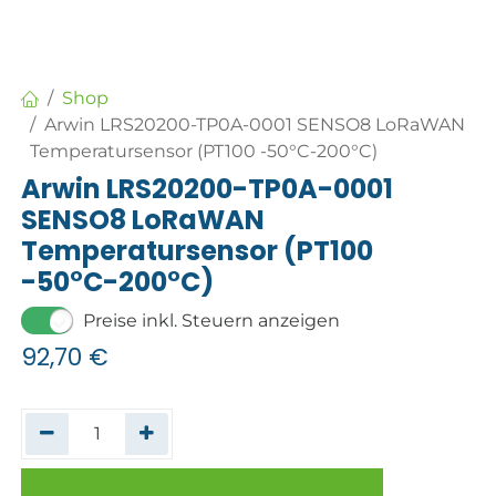
Shop
Arwin LRS20200-TP0A-0001 SENSO8 LoRaWAN
Temperatursensor (PT100 -50°C-200°C)
Arwin LRS20200-TP0A-0001
SENSO8 LoRaWAN
Temperatursensor (PT100
-50°C-200°C)
Preise inkl. Steuern anzeigen
92,70
€