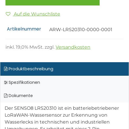
Auf die Wunschliste
Artikelnummer
ARW-LRS20310-0000-0001
inkl.
19,0
% MwSt. zzgl.
Versandkosten
Produktbeschreibung
Spezifikationen
Dokumente
Der SENSO8 LRS20310 ist ein batteriebetriebener
LoRaWAN-Wassersensor zur Erkennung von
Wasserlecks in technischen und industriellen
Umgebungen. Er arbeitet mit einer 2-Pin-