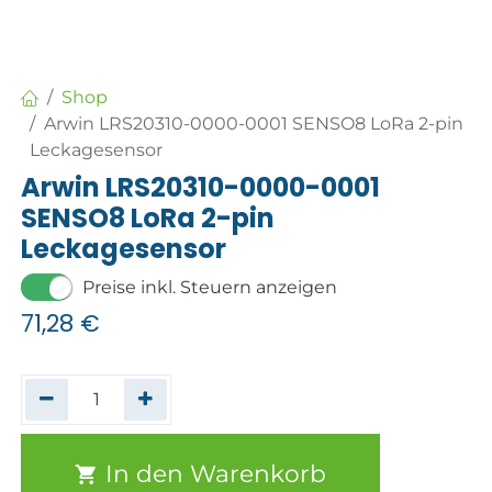
Shop
Arwin LRS20310-0000-0001 SENSO8 LoRa 2-pin
Leckagesensor
Arwin LRS20310-0000-0001
SENSO8 LoRa 2-pin
Leckagesensor
Preise inkl. Steuern anzeigen
71,28
€
In den Warenkorb