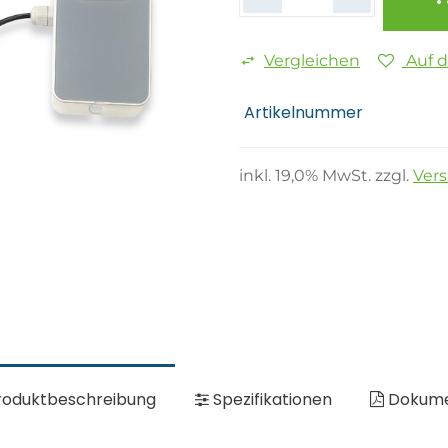
Vergleichen
Auf 
Artikelnummer
inkl.
19,0
% MwSt. zzgl.
Ver
oduktbeschreibung
Spezifikationen
Dokum