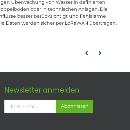
igen Überwachung von Wasser in definierten
 Doppelböden oder in technischen Anlagen. Die
flüsse besser berücksichtigt und Fehlalarme
. Die Daten werden sicher per LoRaWAN übertragen,
Newsletter anmelden
Abonnieren