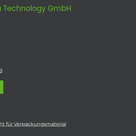
 Technology GmbH
9
t für Verpackungsmaterial