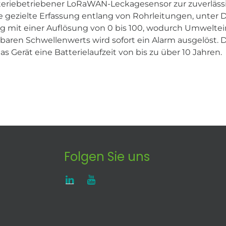
teriebetriebener LoRaWAN-Leckagesensor zur zuverläss
e gezielte Erfassung entlang von Rohrleitungen, unter
 mit einer Auflösung von 0 bis 100, wodurch Umweltein
erbaren Schwellenwerts wird sofort ein Alarm ausgelöst
 Gerät eine Batterielaufzeit von bis zu über 10 Jahren.
Folgen Sie uns