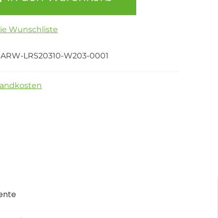
die Wunschliste
ARW-LRS20310-W203-0001
sandkosten
ente