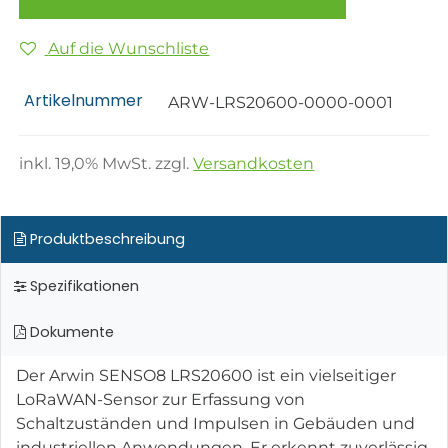
Auf die Wunschliste
Artikelnummer
ARW-LRS20600-0000-0001
inkl.
19,0
% MwSt. zzgl.
Versandkosten
Produktbeschreibung
Spezifikationen
Dokumente
Der Arwin SENSO8 LRS20600 ist ein vielseitiger
LoRaWAN-Sensor zur Erfassung von
Schaltzuständen und Impulsen in Gebäuden und
industriellen Anwendungen. Er erkennt zuverlässig