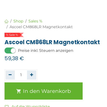
Shop
Sales %
Ascoel CM868LR Magnetkontakt
% Sale %
Ascoel CM868LR Magnetkontakt
Preise inkl. Steuern anzeigen
59,38
€
In den Warenkorb
Auf die Wunschliste