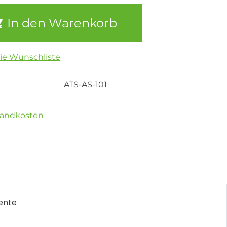
In den Warenkorb
die Wunschliste
ATS-AS-101
sandkosten
ente