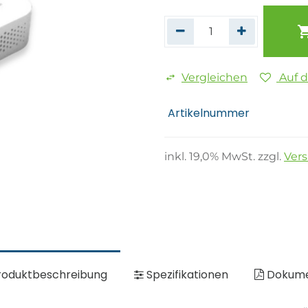
Vergleichen
Auf 
Artikelnummer
inkl.
19,0
% MwSt. zzgl.
Ver
oduktbeschreibung
Spezifikationen
Dokum