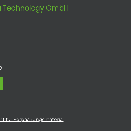
 Technology GmbH
9
t für Verpackungsmaterial