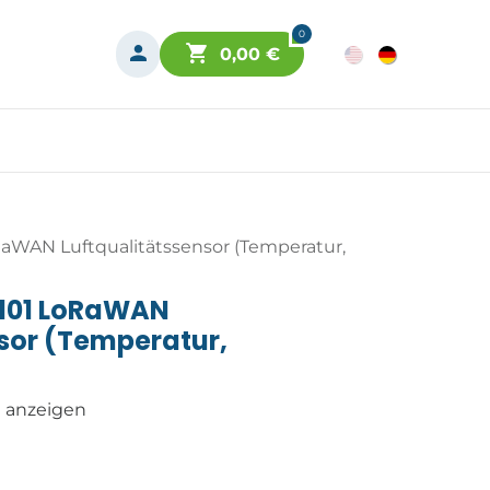
0
0,00
€
aWAN Luftqualitätssensor (Temperatur,
101 LoRaWAN
sor (Temperatur,
n anzeigen