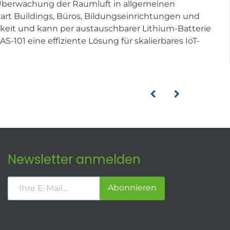
 Überwachung der Raumluft in allgemeinen
rt Buildings, Büros, Bildungseinrichtungen und
eit und kann per austauschbarer Lithium-Batterie
101 eine effiziente Lösung für skalierbares IoT-
Newsletter anmelden
Abonnieren