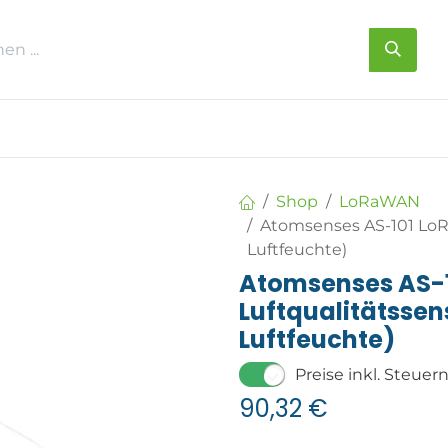
s
Über uns
Kontakt
Shop
LoRaWAN
Atomsenses AS-101 LoR
Luftfeuchte)
Atomsenses AS-
Luftqualitätssen
Luftfeuchte)
Preise inkl. Steuer
90,32
€