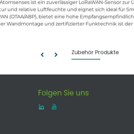
 Atomsenses ist ein zuverlässiger LoRaWAN-Sensor zur
nd relative Luftfeuchte und eignet sich ideal für Sma
AN (OTAA/ABP), bietet eine hohe Empfangsempfindlichk
Wandmontage und zertifizierter Funktechnik ist der AS-
Zubehör Produkte
Folgen Sie uns