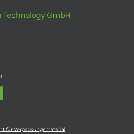
 Technology GmbH
9
t für Verpackungsmaterial