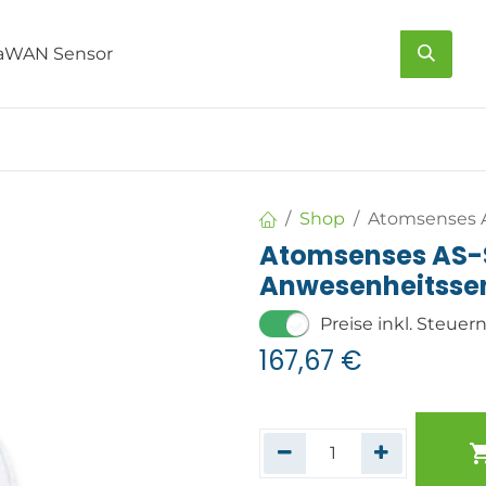
s
Über uns
Kontakt
Shop
Atomsenses 
Atomsenses AS
Anwesenheitsse
Preise inkl. Steuer
167,67
€