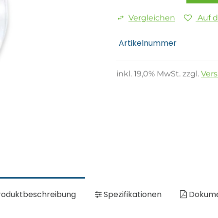
Vergleichen
Auf 
Artikelnummer
inkl.
19,0
% MwSt. zzgl.
Ver
oduktbeschreibung
Spezifikationen
Dokum