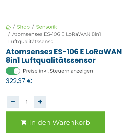
Shop
Sensorik
Atomsenses ES-106 E LoRaWAN 8in1
Luftqualitätssensor
Atomsenses ES-106 E LoRaWAN
8in1 Luftqualitätssensor
Preise inkl. Steuern anzeigen
322,37
€
In den Warenkorb