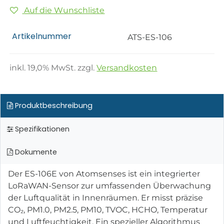
Auf die Wunschliste
Artikelnummer
ATS-ES-106
inkl.
19,0
% MwSt. zzgl.
Versandkosten
Produktbeschreibung
Spezifikationen
Dokumente
Der ES-106E von Atomsenses ist ein integrierter
LoRaWAN-Sensor zur umfassenden Überwachung
der Luftqualität in Innenräumen. Er misst präzise
CO₂, PM1.0, PM2.5, PM10, TVOC, HCHO, Temperatur
und Luftfeuchtigkeit. Ein spezieller Algorithmus