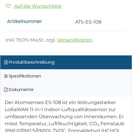
Auf die Wunschliste
Artikelnummer
ATS-ES-108
inkl.
19,0
% MwSt. zzgl.
Versandkosten
Produktbeschreibung
Spezifikationen
Dokumente
Der Atomsenses ES-108 ist ein leistungsstarker
LoRaWAN 11-in-1 Indoor-Luftqualitätssensor zur
umfassenden Überwachung von Innenräumen. Er
misst Temperatur, Luftfeuchtigkeit, CO₂, Feinstaub
(PM1.0/PM2.5/PM10), TVOC, Formaldehyd (HCHO),