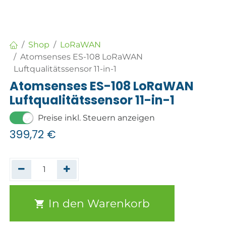
Shop
LoRaWAN
Atomsenses ES-108 LoRaWAN
Luftqualitätssensor 11-in-1
Atomsenses ES-108 LoRaWAN
Luftqualitätssensor 11-in-1
Preise inkl. Steuern anzeigen
399,72
€
In den Warenkorb