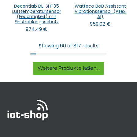
Decentlab DL-SHT35
Watteco BoB Assistant
Lufttemperatursensor
Vibrationssensor (Atex,
(Feuchtigkeit) mit
AI)
Einstrahlungsschutz
959,02
€
974,49
€
Showing 60 of 817 results
Weitere Produkte laden...