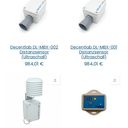
Decentlab DL-MBX-002
Decentlab DL-MBX-001
Distanzsensor
Distanzsensor
(Ultraschall)
(Ultraschall)
984,01
€
984,01
€