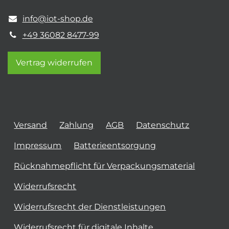
info@iot-shop.de
+49 36082 8477-99
Vertrag widerrufen
Versand
Zahlung
AGB
Datenschutz
Impressum
Batterieentsorgung
Rücknahmepflicht für Verpackungsmaterial
Widerrufsrecht
Widerrufsrecht der Dienstleistungen
Widerrufsrecht für digitale Inhalte