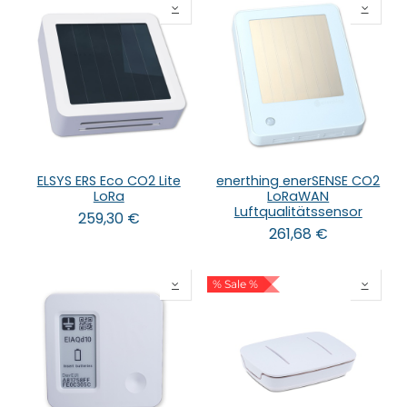
ELSYS ERS Eco CO2 Lite
enerthing enerSENSE CO2
LoRa
LoRaWAN
Luftqualitätssensor
259,30
€
261,68
€
% Sale %