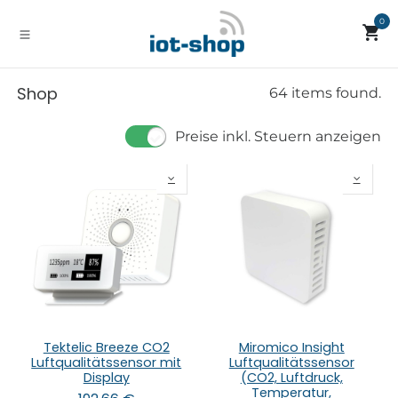
Zum Inhalt springen
0
Shop
64 items found.
Preise inkl. Steuern anzeigen
Tektelic Breeze CO2
Miromico Insight
Luftqualitätssensor mit
Luftqualitätssensor
Display
(CO2, Luftdruck,
Temperatur,