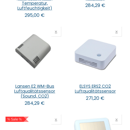
Temperatur,
284,29
€
Luftfeuchtigkeit)
295,00
€
Lansen E2 WM-Bus
ELSYS ERS2 CO2
Luftqualitätssensor
Luftqualitätssensor
(Sound, CO2)
271,20
€
284,29
€
% Sale %