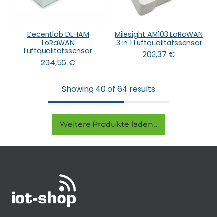
Decentlab DL-IAM
Milesight AM103 LoRaWAN
LoRaWAN
3 in 1 Luftqualitätssensor
Luftqualitätssensor
203,37
€
204,56
€
Showing 40 of 64 results
Weitere Produkte laden...