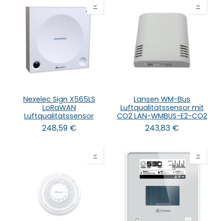
Nexelec Sign X565LS
Lansen WM-Bus
LoRaWAN
Luftqualitätssensor mit
Luftqualitätssensor
CO2 LAN-WMBUS-E2-CO2
248,59
€
243,83
€