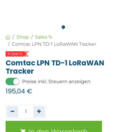
Shop
Sales %
Comtac LPN TD-1 LoRaWAN Tracker
% Sale %
Comtac LPN TD-1 LoRaWAN
Tracker
Preise inkl. Steuern anzeigen
195,04
€
In den Warenkorb