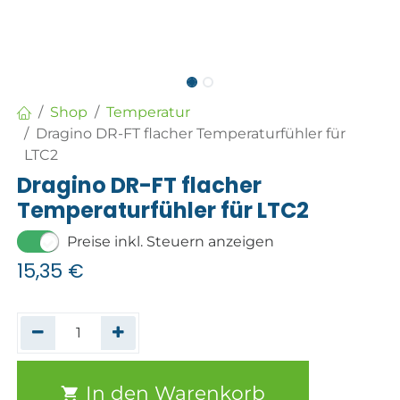
Shop
Temperatur
Dragino DR-FT flacher Temperaturfühler für
LTC2
Dragino DR-FT flacher
Temperaturfühler für LTC2
Preise inkl. Steuern anzeigen
15,35
€
In den Warenkorb