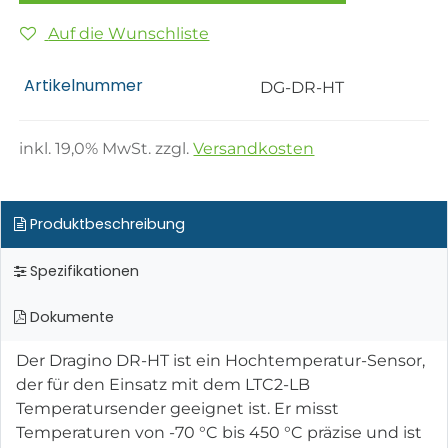
Auf die Wunschliste
Artikelnummer
DG-DR-HT
inkl.
19,0
% MwSt. zzgl.
Versandkosten
Produktbeschreibung
Spezifikationen
Dokumente
Der Dragino DR-HT ist ein Hochtemperatur-Sensor,
der für den Einsatz mit dem LTC2-LB
Temperatursender geeignet ist. Er misst
Temperaturen von -70 °C bis 450 °C präzise und ist