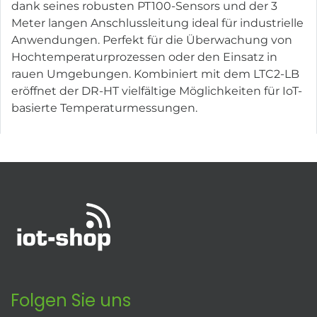
dank seines robusten PT100-Sensors und der 3
Meter langen Anschlussleitung ideal für industrielle
Anwendungen. Perfekt für die Überwachung von
Hochtemperaturprozessen oder den Einsatz in
rauen Umgebungen. Kombiniert mit dem LTC2-LB
eröffnet der DR-HT vielfältige Möglichkeiten für IoT-
basierte Temperaturmessungen.
Folgen Sie uns