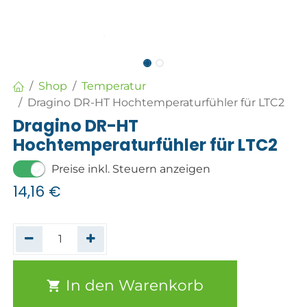
Shop
Temperatur
Dragino DR-HT Hochtemperaturfühler für LTC2
Dragino DR-HT
Hochtemperaturfühler für LTC2
Preise inkl. Steuern anzeigen
14,16
€
In den Warenkorb