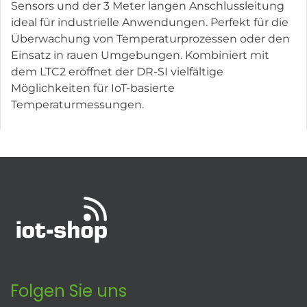
Sensors und der 3 Meter langen Anschlussleitung
ideal für industrielle Anwendungen. Perfekt für die
Überwachung von Temperaturprozessen oder den
Einsatz in rauen Umgebungen. Kombiniert mit
dem LTC2 eröffnet der DR-SI vielfältige
Möglichkeiten für IoT-basierte
Temperaturmessungen.
Folgen Sie uns