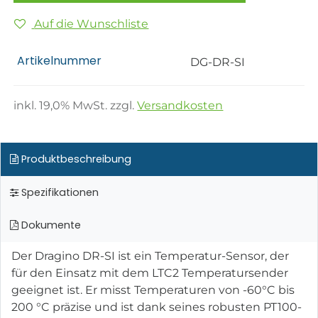
Auf die Wunschliste
Artikelnummer
DG-DR-SI
inkl.
19,0
% MwSt. zzgl.
Versandkosten
Produktbeschreibung
Spezifikationen
Dokumente
Der Dragino DR-SI ist ein Temperatur-Sensor, der
für den Einsatz mit dem LTC2 Temperatursender
geeignet ist. Er misst Temperaturen von -60°C bis
200 °C präzise und ist dank seines robusten PT100-