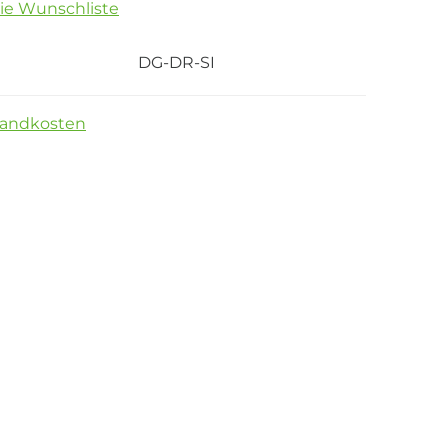
die Wunschliste
DG-DR-SI
sandkosten