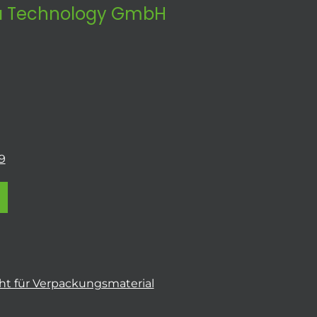
 Technology GmbH
9
t für Verpackungsmaterial