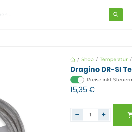
s
Über uns
Kontakt
Shop
Temperatur
Dragino DR-SI Te
Preise inkl. Steuer
15,35
€