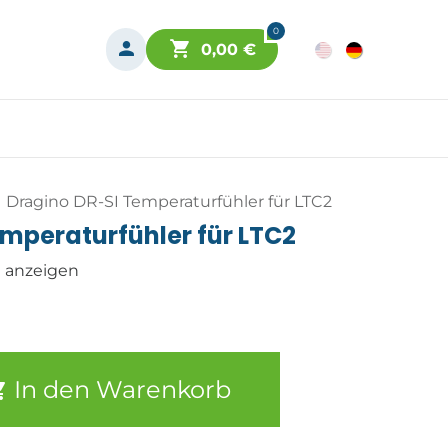
0
0,00
€
Dragino DR-SI Temperaturfühler für LTC2
mperaturfühler für LTC2
n anzeigen
In den Warenkorb