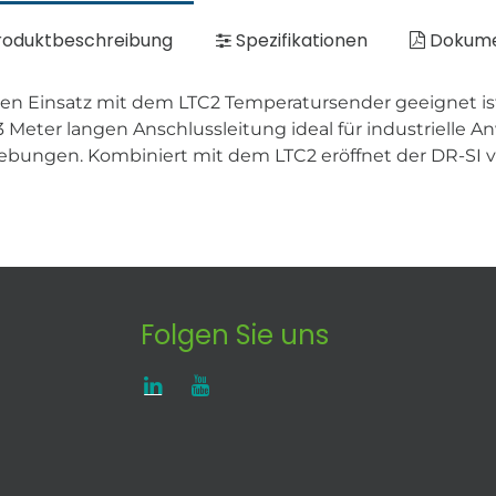
oduktbeschreibung
Spezifikationen
Dokum
 den Einsatz mit dem LTC2 Temperatursender geeignet ist
3 Meter langen Anschlussleitung ideal für industrielle
ungen. Kombiniert mit dem LTC2 eröffnet der DR-SI viel
Folgen Sie uns