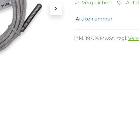
Vergleichen
Auf 
Artikelnummer
inkl.
19,0
% MwSt. zzgl.
Ver