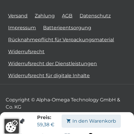
Versand
Zahlung
AGB
Datenschutz
Impressum
Batterieentsorgung
Rücknahmepflicht für Verpackungsmaterial
Widerrufsrecht
Widerrufsrecht der Dienstleistungen
Widerrufsrecht für digitale Inhalte
Copyright © Alpha-Omega Technology GmbH &
Co. KG
Preis:
In den Warenkorb
59,38
€