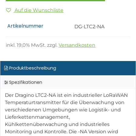
Auf die Wunschliste
Artikelnummer
DG-LTC2-NA
inkl.
19,0
% MwSt. zzgl.
Versandkosten
Produktbeschreibung
Spezifikationen
Der Dragino LTC2-NA ist ein industrieller LoRaWAN
Temperaturtransmitter für die Überwachung von
verschiedenen Umgebungen wie Logistik- und
Lieferkettenmanagement,
Kühlkettenüberwachung und industrielles
Monitoring und Kontrolle. Die -NA Version wird