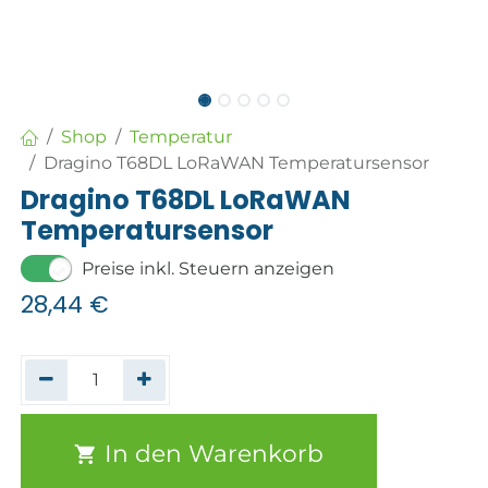
Shop
Temperatur
Dragino T68DL LoRaWAN Temperatursensor
Dragino T68DL LoRaWAN
Temperatursensor
Preise inkl. Steuern anzeigen
28,44
€
In den Warenkorb