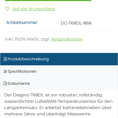
Auf die Wunschliste
Artikelnummer
DG-T68DL-868
inkl.
19,0
% MwSt. zzgl.
Versandkosten
Produktbeschreibung
Spezifikationen
Dokumente
Der Dragino T68DL ist ein robuster, vollständig
wasserdichter LoRaWAN-Temperatursensor für den
Langzeiteinsatz. Er arbeitet batteriebetrieben über
mehrere Jahre und überträgt Messwerte