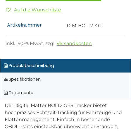
Auf die Wunschliste
Artikelnummer
DIM-BOLT2-4G
inkl.
19,0
% MwSt. zzgl.
Versandkosten
Produktbeschreibung
Spezifikationen
Dokumente
Der Digital Matter BOLT2 GPS Tracker bietet
hochpräzises Echtzeit-Tracking für Fahrzeuge und
Flottenmanagement. Einfach in bestehende
OBDII-Ports einsteckbar, überwacht er Standort,