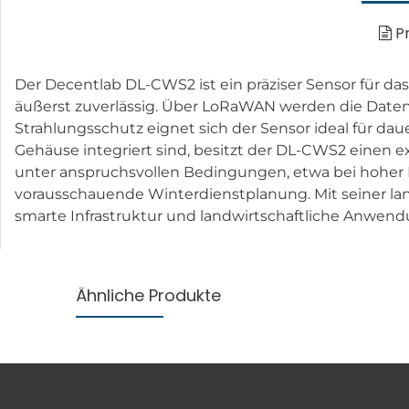
Pr
Der Decentlab DL-CWS2 ist ein präziser Sensor für 
äußerst zuverlässig. Über LoRaWAN werden die Daten
Strahlungsschutz eignet sich der Sensor ideal für d
Gehäuse integriert sind, besitzt der DL-CWS2 einen 
unter anspruchsvollen Bedingungen, etwa bei hoher 
vorausschauende Winterdienstplanung. Mit seiner lang
smarte Infrastruktur und landwirtschaftliche Anwe
Ähnliche Produkte