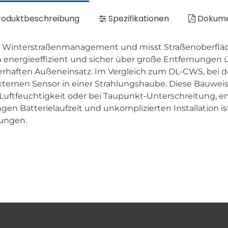
oduktbeschreibung
Spezifikationen
Dokum
das Winterstraßenmanagement und misst Straßenoberflä
 energieeffizient und sicher über große Entfernungen 
auerhaften Außeneinsatz. Im Vergleich zum DL-CWS, bei
externen Sensor in einer Strahlungshaube. Diese Bauwe
Luftfeuchtigkeit oder bei Taupunkt-Unterschreitung, 
en Batterielaufzeit und unkomplizierten Installation i
ndungen.