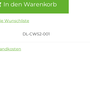
In den Warenkorb
die Wunschliste
DL-CWS2-001
sandkosten