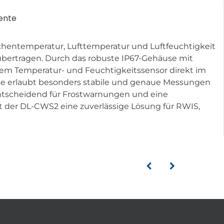
ente
chentemperatur, Lufttemperatur und Luftfeuchtigkeit
übertragen. Durch das robuste IP67-Gehäuse mit
 dem Temperatur- und Feuchtigkeitssensor direkt im
ise erlaubt besonders stabile und genaue Messungen
entscheidend für Frostwarnungen und eine
st der DL-CWS2 eine zuverlässige Lösung für RWIS,