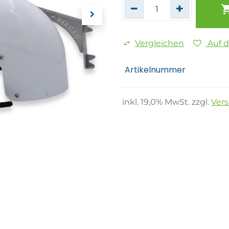
Vergleichen
Auf 
Artikelnummer
inkl.
19,0
% MwSt. zzgl.
Ver