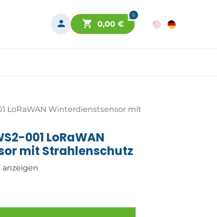
0
0,00
€
1 LoRaWAN Winterdienstsensor mit
WS2-001 LoRaWAN
sor mit Strahlenschutz
n anzeigen