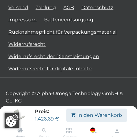
Versand
Zahlung
AGB
Datenschutz
Impressum
Batterieentsorgung
Rücknahmepflicht für Verpackungsmaterial
Widerrufsrecht
Widerrufsrecht der Dienstleistungen
Widerrufsrecht für digitale Inhalte
Copyright © Alpha-Omega Technology GmbH &
Co. KG
Preis:
In den Warenkorb
1.426,69
€
Home
Search
Category