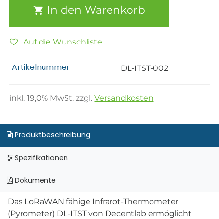
In den Warenkorb
Auf die Wunschliste
Artikelnummer
DL-ITST-002
inkl.
19,0
% MwSt. zzgl.
Versandkosten
Produktbeschreibung
Spezifikationen
Dokumente
Das LoRaWAN fähige Infrarot-Thermometer
(Pyrometer) DL-ITST von Decentlab ermöglicht