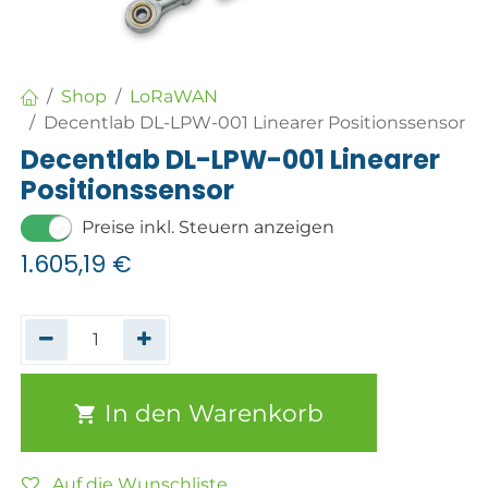
Shop
LoRaWAN
Decentlab DL-LPW-001 Linearer Positionssensor
Decentlab DL-LPW-001 Linearer
Positionssensor
Preise inkl. Steuern anzeigen
1.605,19
€
In den Warenkorb
Auf die Wunschliste