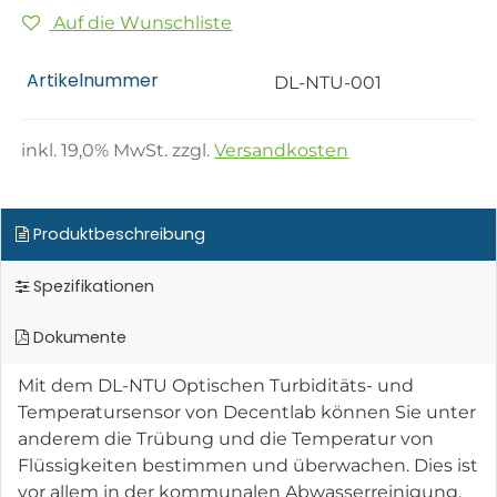
Auf die Wunschliste
Artikelnummer
DL-NTU-001
inkl.
19,0
% MwSt. zzgl.
Versandkosten
Produktbeschreibung
Spezifikationen
Dokumente
Mit dem DL-NTU Optischen Turbiditäts- und
Temperatursensor von Decentlab können Sie unter
anderem die Trübung und die Temperatur von
Flüssigkeiten bestimmen und überwachen. Dies ist
vor allem in der kommunalen Abwasserreinigung,