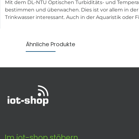
Mit dem DL-NTU Optischen Turbiditäts- und Tempera
bestimmen und überwachen. Dies ist vor allem in d
Trinkwasser interessant. Auch in der Aquaristik oder
Ähnliche Produkte
Im iot-shop stöbern