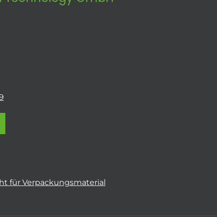
9
t für Verpackungsmaterial