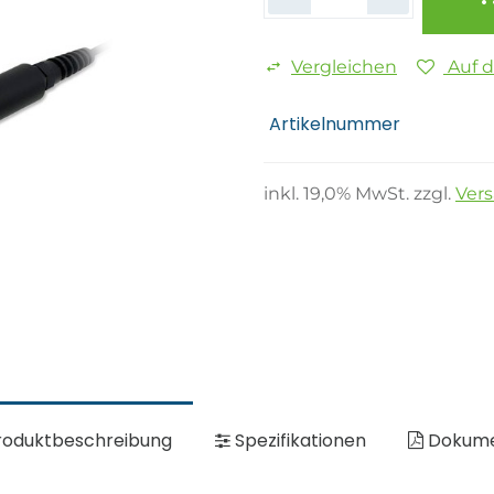
Vergleichen
Auf 
Artikelnummer
inkl.
19,0
% MwSt. zzgl.
Ver
oduktbeschreibung
Spezifikationen
Dokum