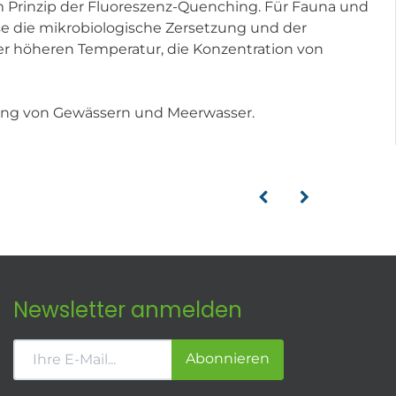
m Prinzip der Fluoreszenz-Quenching. Für Fauna und
se die mikrobiologische Zersetzung und der
r höheren Temperatur, die Konzentration von
hung von Gewässern und Meerwasser.
Newsletter anmelden
Abonnieren