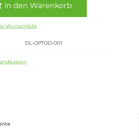
In den Warenkorb
die Wunschliste
DL-OPTOD-001
sandkosten
ente