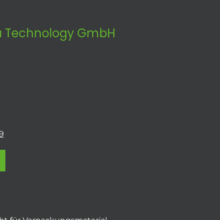
 Technology GmbH
9