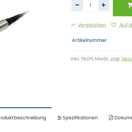
Vergleichen
Auf 
Artikelnummer
inkl.
19,0
% MwSt. zzgl.
Ver
oduktbeschreibung
Spezifikationen
Dokum