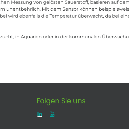
chen Messung von gelösten Sauerstoff, basieren auf de
ern unentbehrlich. Mit dem Sensor können beispielswei
 wird ebenfalls die Temperatur überwacht, da bei eine
ischzucht, in Aquarien oder in der kommunalen Überwac
Folgen Sie uns