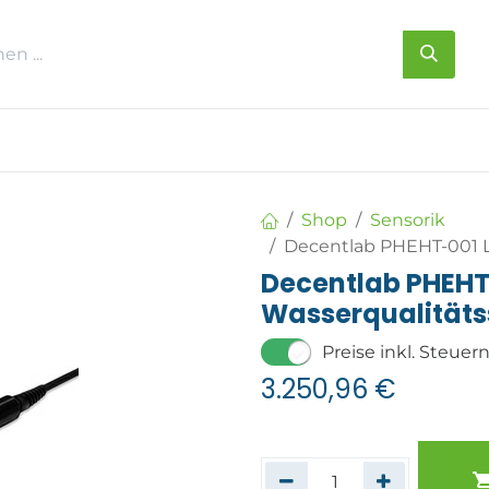
s
Über uns
Kontakt
Shop
Sensorik
Decentlab PHEHT-001 
Decentlab PHEH
Wasserqualitäts
Preise inkl. Steuer
3.250,96
€