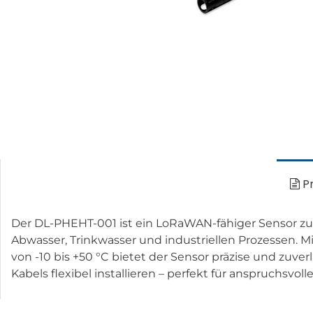
Pr
Der DL-PHEHT-001 ist ein LoRaWAN-fähiger Sensor z
Abwasser, Trinkwasser und industriellen Prozessen. 
von -10 bis +50 °C bietet der Sensor präzise und zuve
Kabels flexibel installieren – perfekt für anspruchsv