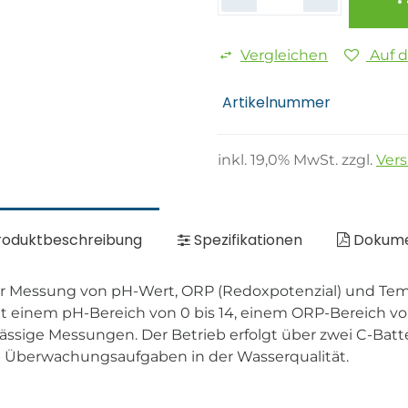
Vergleichen
Auf 
Artikelnummer
inkl.
19,0
% MwSt. zzgl.
Ver
oduktbeschreibung
Spezifikationen
Dokum
ur Messung von pH-Wert, ORP (Redoxpotenzial) und Tem
Mit einem pH-Bereich von 0 bis 14, einem ORP-Bereich 
rlässige Messungen. Der Betrieb erfolgt über zwei C-Batt
olle Überwachungsaufgaben in der Wasserqualität.