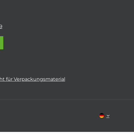
9
t für Verpackungsmaterial