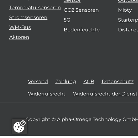
Sensor
Outdoo
Temperatursensoren
CO2 Sensoren
Mioty
Stromsensoren
5G
Starter
WM-Bus
Bodenfeuchte
Distanz
Aktoren
Versand
Zahlung
AGB
Datenschutz
Widerrufsrecht
Widerrufsrecht der Diens
Copyright © Alpha-Omega Technology GmbH