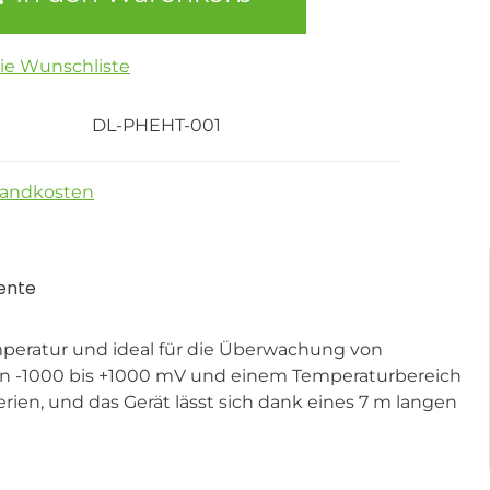
die Wunschliste
DL-PHEHT-001
sandkosten
ente
peratur und ideal für die Überwachung von
von -1000 bis +1000 mV und einem Temperaturbereich
erien, und das Gerät lässt sich dank eines 7 m langen