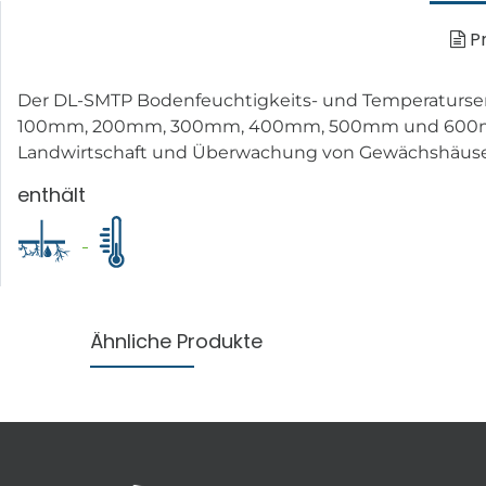
Pr
Der DL-SMTP Bodenfeuchtigkeits- und Temperatursen
100mm, 200mm, 300mm, 400mm, 500mm und 600mm Tief
Landwirtschaft und Überwachung von Gewächshäusern
enthält
Ähnliche Produkte