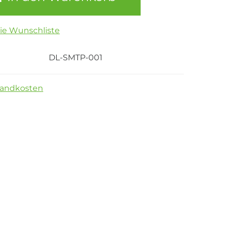
die Wunschliste
DL-SMTP-001
sandkosten