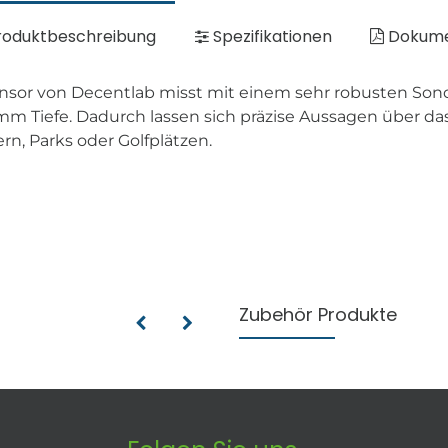
oduktbeschreibung
Spezifikationen
Dokum
sor von Decentlab misst mit einem sehr robusten Son
e. Dadurch lassen sich präzise Aussagen über das E
, Parks oder Golfplätzen.
Zubehör Produkte