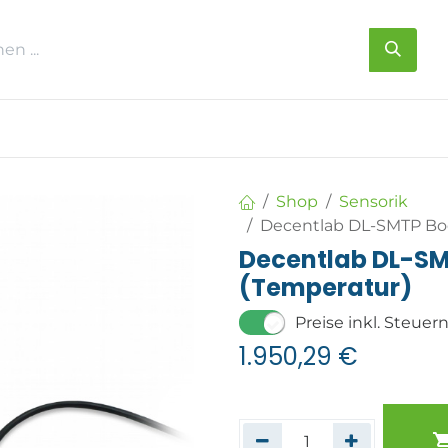
s
Über uns
Kontakt
Shop
Sensorik
Decentlab DL-SMTP Bo
Decentlab DL-S
(Temperatur)
Preise inkl. Steuer
1.950,29
€