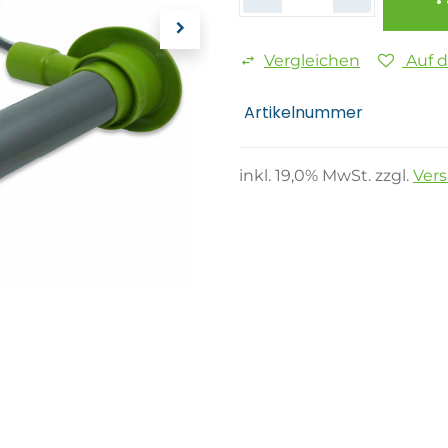
Vergleichen
Auf 
Artikelnummer
inkl.
19,0
% MwSt. zzgl.
Ver