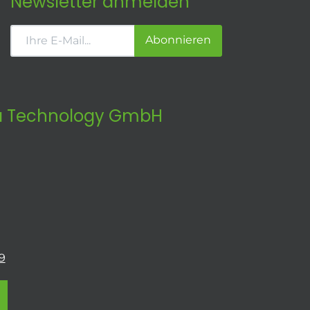
Newsletter anmelden
Abonnieren
 Technology GmbH
9