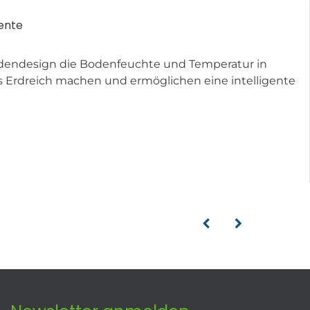
ente
dendesign die Bodenfeuchte und Temperatur in
rdreich machen und ermöglichen eine intelligente