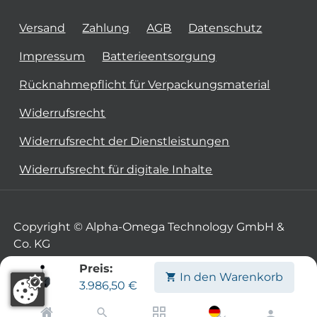
Versand
Zahlung
AGB
Datenschutz
Impressum
Batterieentsorgung
Rücknahmepflicht für Verpackungsmaterial
Widerrufsrecht
Widerrufsrecht der Dienstleistungen
Widerrufsrecht für digitale Inhalte
Copyright © Alpha-Omega Technology GmbH &
Co. KG
Preis:
In den Warenkorb
3.986,50
€