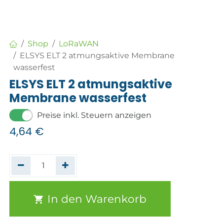
Shop
LoRaWAN
ELSYS ELT 2 atmungsaktive Membrane
wasserfest
ELSYS ELT 2 atmungsaktive
Membrane wasserfest
Preise inkl. Steuern anzeigen
4,64
€
In den Warenkorb