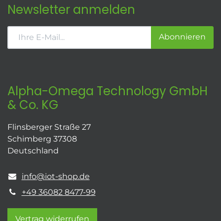
Newsletter anmelden
Abonnieren
Alpha-Omega Technology GmbH
& Co. KG
Flinsberger Straße 27
Schimberg 37308
Deutschland
info@iot-shop.de
+49 36082 8477-99
Vertrag widerrufen