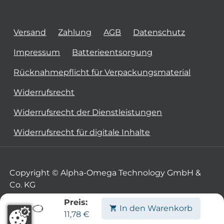
Versand
Zahlung
AGB
Datenschutz
Impressum
Batterieentsorgung
Rücknahmepflicht für Verpackungsmaterial
Widerrufsrecht
Widerrufsrecht der Dienstleistungen
Widerrufsrecht für digitale Inhalte
Copyright © Alpha-Omega Technology GmbH &
Co. KG
Preis:
In den Warenkorb
11,78
€