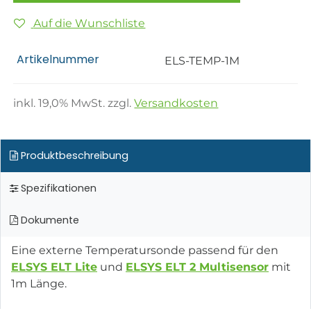
Auf die Wunschliste
Artikelnummer
ELS-TEMP-1M
inkl.
19,0
% MwSt. zzgl.
Versandkosten
Produktbeschreibung
Spezifikationen
Dokumente
Eine externe Temperatursonde passend für den
ELSYS ELT Lite
und
ELSYS ELT 2 Multisensor
mit
1m Länge.