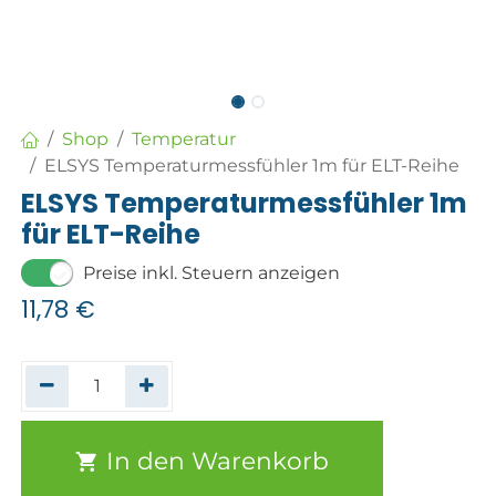
Shop
Temperatur
ELSYS Temperaturmessfühler 1m für ELT-Reihe
ELSYS Temperaturmessfühler 1m
für ELT-Reihe
Preise inkl. Steuern anzeigen
11,78
€
In den Warenkorb