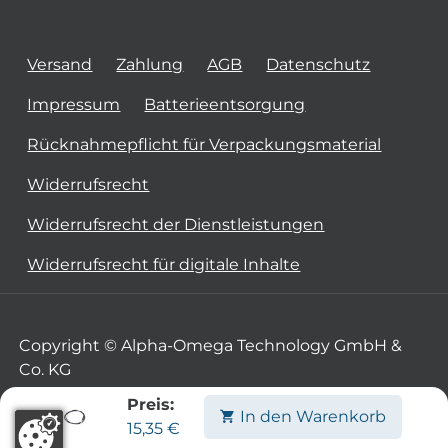
Versand
Zahlung
AGB
Datenschutz
Impressum
Batterieentsorgung
Rücknahmepflicht für Verpackungsmaterial
Widerrufsrecht
Widerrufsrecht der Dienstleistungen
Widerrufsrecht für digitale Inhalte
Copyright © Alpha-Omega Technology GmbH &
Co. KG
Preis:
In den Warenkorb
15,35
€