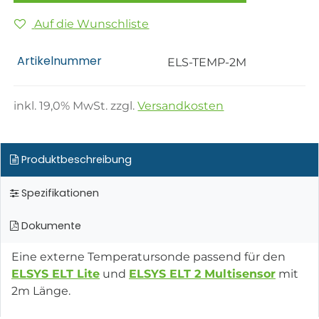
Auf die Wunschliste
Artikelnummer
ELS-TEMP-2M
inkl.
19,0
% MwSt. zzgl.
Versandkosten
Produktbeschreibung
Spezifikationen
Dokumente
Eine externe Temperatursonde passend für den
ELSYS ELT Lite
und
ELSYS ELT 2 Multisensor
mit
2m Länge.