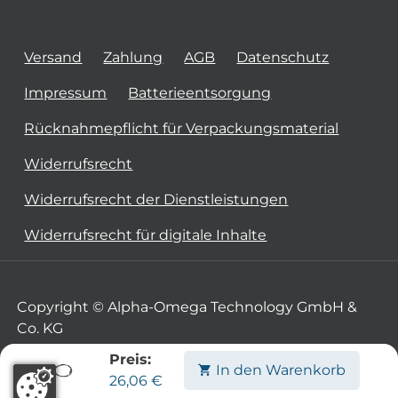
Versand
Zahlung
AGB
Datenschutz
Impressum
Batterieentsorgung
Rücknahmepflicht für Verpackungsmaterial
Widerrufsrecht
Widerrufsrecht der Dienstleistungen
Widerrufsrecht für digitale Inhalte
Copyright © Alpha-Omega Technology GmbH &
Co. KG
Preis:
In den Warenkorb
26,06
€