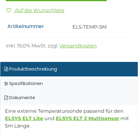
Auf die Wunschliste
Artikelnummer
ELS-TEMP-5M
inkl.
19,0
% MwSt. zzgl.
Versandkosten
Produktbeschreibung
Spezifikationen
Dokumente
Eine externe Temperatursonde passend für den
ELSYS ELT Lite
und
ELSYS ELT 2 Multisensor
mit
5m Länge.