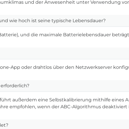
 Raumklimas und der Anwesenheit unter Verwendung v
und wie hoch ist seine typische Lebensdauer?
atterie), und die maximale Batterielebensdauer beträgt 
one-App oder drahtlos über den Netzwerkserver konfigu
 erforderlich?
nd führt außerdem eine Selbstkalibrierung mithilfe eine
 Jahre empfohlen, wenn der ABC-Algorithmus deaktiviert i
det?