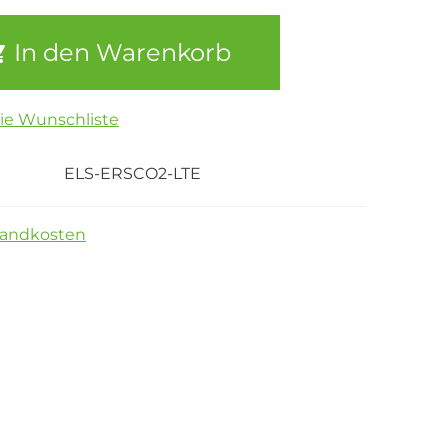
In den Warenkorb
die Wunschliste
ELS-ERSCO2-LTE
sandkosten