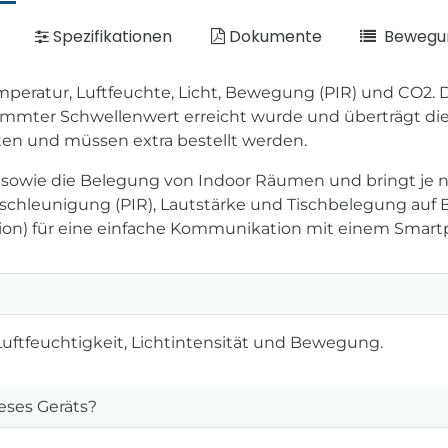
Spezifikationen
Dokumente
Bewegun
peratur, Luftfeuchte, Licht, Bewegung (PIR) und CO2. 
estimmter Schwellenwert erreicht wurde und überträgt 
ten und müssen extra bestellt werden.
 sowie die Belegung von Indoor Räumen und bringt je 
 Beschleunigung (PIR), Lautstärke und Tischbelegung au
on) für eine einfache Kommunikation mit einem Smart
Luftfeuchtigkeit, Lichtintensität und Bewegung.
ses Geräts?