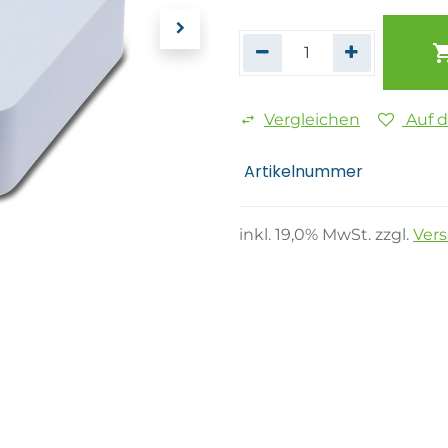
Vergleichen
Auf 
Artikelnummer
inkl.
19,0
% MwSt. zzgl.
Ver