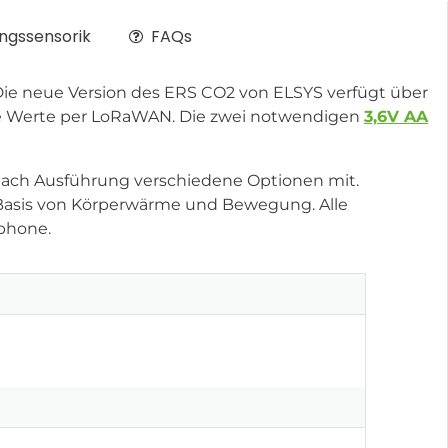
gssensorik
FAQs
Die neue Version des ERS CO2 von ELSYS verfügt über
die Werte per LoRaWAN. Die zwei notwendigen
3,6V AA
nach Ausführung verschiedene Optionen mit.
f Basis von Körperwärme und Bewegung. Alle
phone.