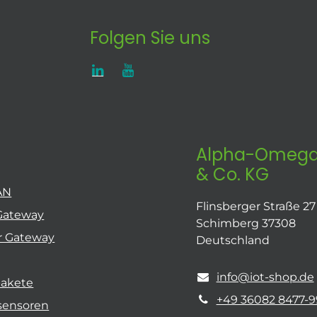
Folgen Sie uns
Alpha-Omega
& Co. KG
AN
Flinsberger Straße 27
Gateway
Schimberg 37308
r Gateway
Deutschland
info@iot-shop.de
pakete
+49 36082 8477-9
sensoren