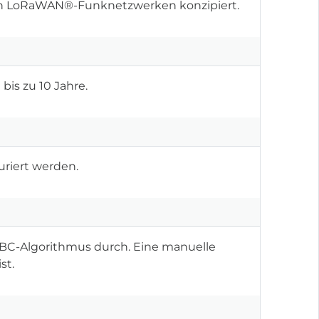
on LoRaWAN®-Funknetzwerken konzipiert.
bis zu 10 Jahre.
riert werden.
s ABC-Algorithmus durch. Eine manuelle
st.