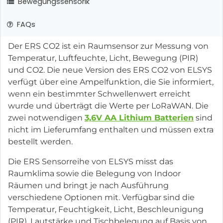
Bewegungssensorik
FAQs
Der ERS CO2 ist ein Raumsensor zur Messung von
Temperatur, Luftfeuchte, Licht, Bewegung (PIR)
und CO2. Die neue Version des ERS CO2 von ELSYS
verfügt über eine Ampelfunktion, die Sie informiert,
wenn ein bestimmter Schwellenwert erreicht
wurde und überträgt die Werte per LoRaWAN. Die
zwei notwendigen
3,6V AA Lithium Batterien
sind
nicht im Lieferumfang enthalten und müssen extra
bestellt werden.
Die ERS Sensorreihe von ELSYS misst das
Raumklima sowie die Belegung von Indoor
Räumen und bringt je nach Ausführung
verschiedene Optionen mit. Verfügbar sind die
Temperatur, Feuchtigkeit, Licht, Beschleunigung
(PIR), Lautstärke und Tischbelegung auf Basis von